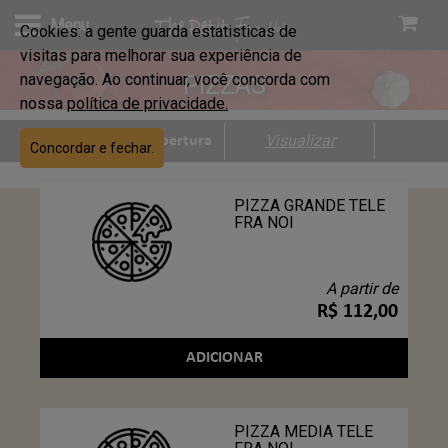
Menu
Cookies: a gente guarda estatisticas de
visitas para melhorar sua experiência de
navegação. Ao continuar, você concorda com
PIZZAS
nossa
política de privacidade.
Visualizar
Área de cobertura
Concordar e fechar.
PIZZA GRANDE TELE
FRA NOI
A partir de
R$ 112,00
ADICIONAR
PIZZA MEDIA TELE