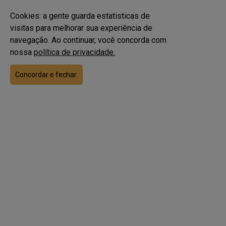
Cookies: a gente guarda estatisticas de
visitas para melhorar sua experiência de
navegação. Ao continuar, você concorda com
CADASTRO
nossa
política de privacidade.
Concordar e fechar.
NOVO CADASTRO